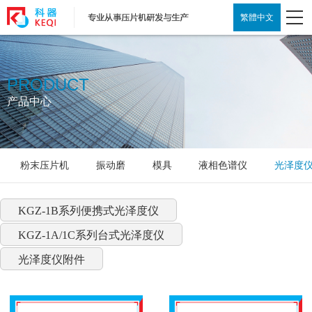
繁體中文
PRODUCT
产品中心
粉末压片机
振动磨
模具
液相色谱仪
光泽度
KGZ-1B系列便携式光泽度仪
KGZ-1A/1C系列台式光泽度仪
光泽度仪附件