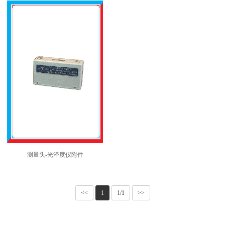
测量头-光泽度仪附件
<<
1
1/1
>>