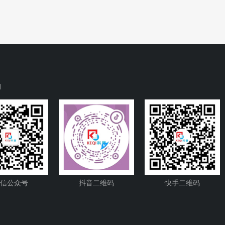
们
信公众号
抖音二维码
快手二维码